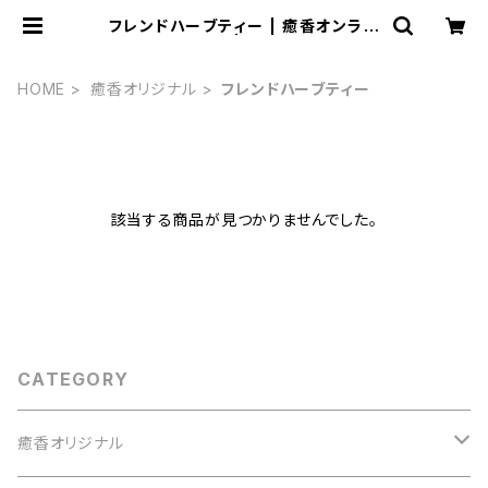
フレンドハーブティー | 癒香オンライ
ンショップ | 東京 八丈島
HOME
癒香オリジナル
フレンドハーブティー
該当する商品が見つかりませんでした。
CATEGORY
癒香オリジナル